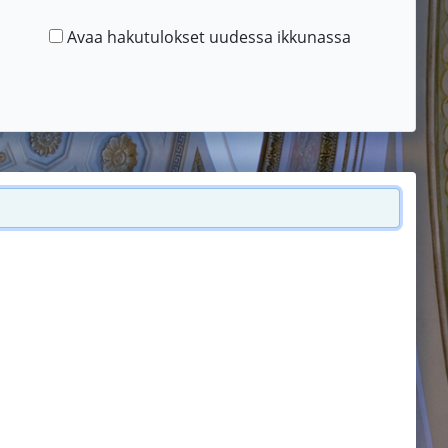
Avaa hakutulokset uudessa ikkunassa