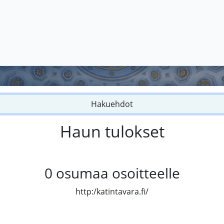
Hakuehdot
Haun tulokset
0
osumaa osoitteelle
http:/katintavara.fi/