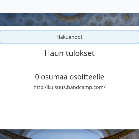
Hakuehdot
Haun tulokset
0
osumaa osoitteelle
http:/ikuisuus.bandcamp.com/