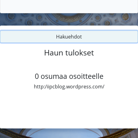
Hakuehdot
Haun tulokset
0
osumaa osoitteelle
http:/iipcblog.wordpress.com/