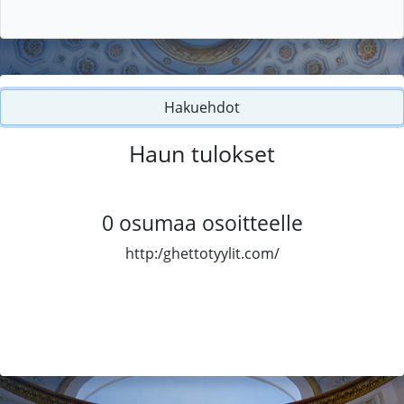
Hakuehdot
Haun tulokset
0
osumaa osoitteelle
http:/ghettotyylit.com/