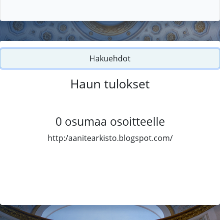
Hakuehdot
Haun tulokset
0
osumaa osoitteelle
http:/aanitearkisto.blogspot.com/