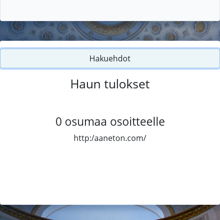
Hakuehdot
Haun tulokset
0
osumaa osoitteelle
http:/aaneton.com/