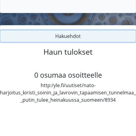
Hakuehdot
Haun tulokset
0
osumaa osoitteelle
http:/yle.fi/uutiset/nato-
harjoitus_kiristi_soinin_ja_lavrovin_tapaamisen_tunnelmaa_
_putin_tulee_heinakuussa_suomeen/8934