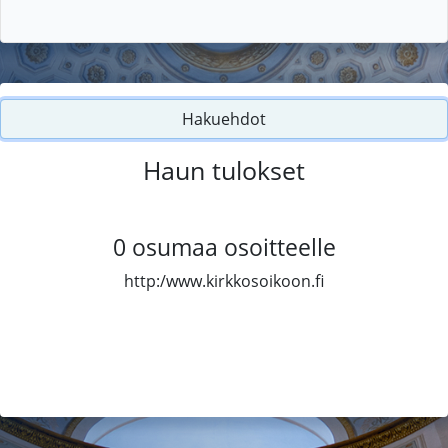
Hakuehdot
Haun tulokset
0
osumaa osoitteelle
http:/www.kirkkosoikoon.fi