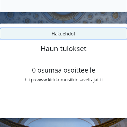
Hakuehdot
Haun tulokset
0
osumaa osoitteelle
http:/www.kirkkomusiikinsaveltajat.fi