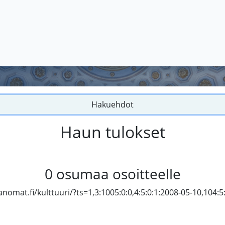
Hakuehdot
Haun tulokset
0
osumaa osoitteelle
omat.fi/kulttuuri/?ts=1,3:1005:0:0,4:5:0:1:2008-05-10,104:5: