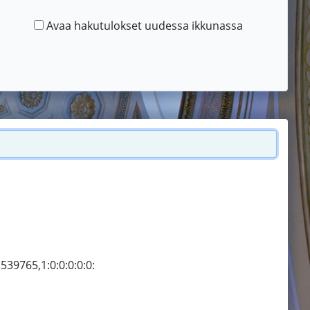
Avaa hakutulokset uudessa ikkunassa
539765,1:0:0:0:0:0: