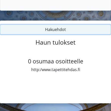
Hakuehdot
Haun tulokset
0
osumaa osoitteelle
http:/www.tapettitehdas.fi