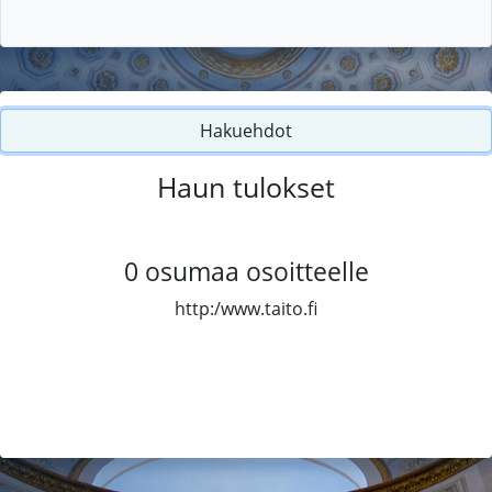
Hakuehdot
Haun tulokset
0
osumaa osoitteelle
http:/www.taito.fi