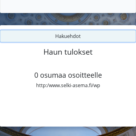
Hakuehdot
Haun tulokset
0
osumaa osoitteelle
http:/www.selki-asema.fi/wp