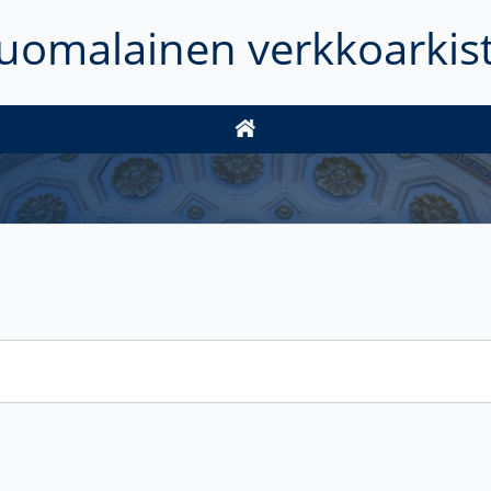
uomalainen verkkoarkis