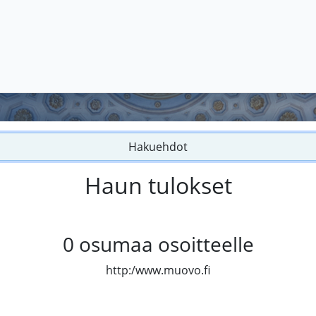
Hakuehdot
Haun tulokset
0
osumaa osoitteelle
http:/www.muovo.fi