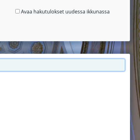
Avaa hakutulokset uudessa ikkunassa