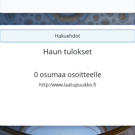
Hakuehdot
Haun tulokset
0
osumaa osoitteelle
http:/www.laatupuukko.fi