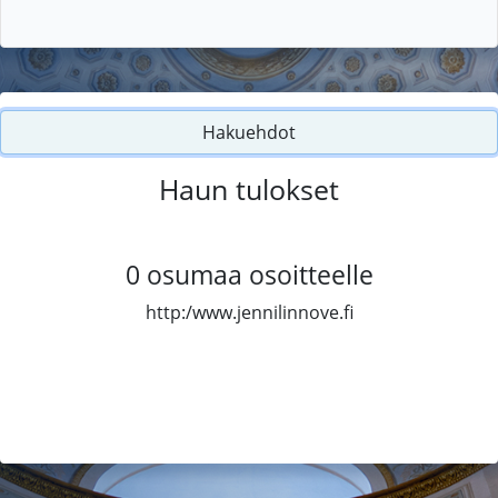
Hakuehdot
Haun tulokset
0
osumaa osoitteelle
http:/www.jennilinnove.fi