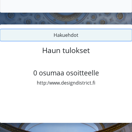
Hakuehdot
Haun tulokset
0
osumaa osoitteelle
http:/www.designdistrict.fi