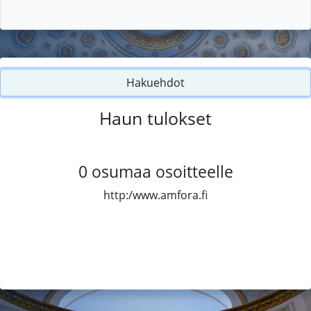
Hakuehdot
Haun tulokset
0
osumaa osoitteelle
http:/www.amfora.fi