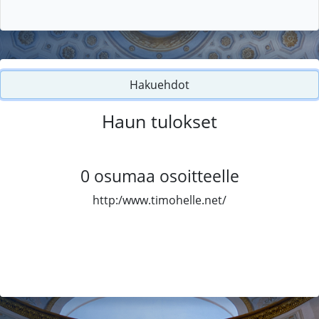
Hakuehdot
Haun tulokset
0
osumaa osoitteelle
http:/www.timohelle.net/