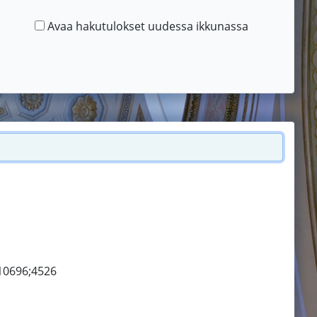
Avaa hakutulokset uudessa ikkunassa
10696;4526