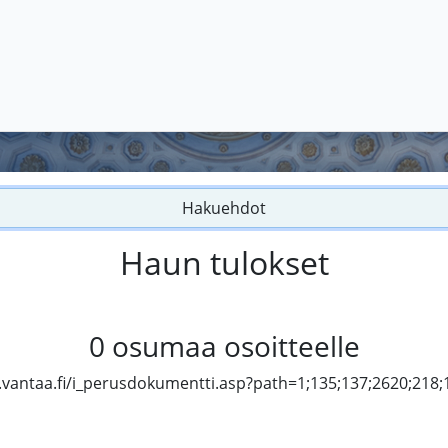
Hakuehdot
Haun tulokset
0
osumaa osoitteelle
vantaa.fi/i_perusdokumentti.asp?path=1;135;137;2620;218;