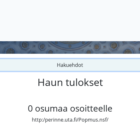
Hakuehdot
Haun tulokset
0
osumaa osoitteelle
http:/perinne.uta.fi/Popmus.nsf/