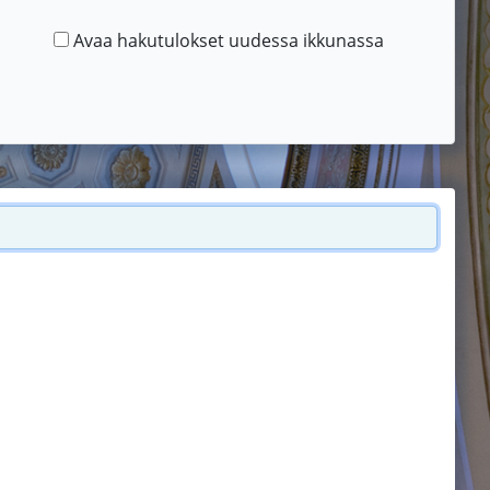
Avaa hakutulokset uudessa ikkunassa