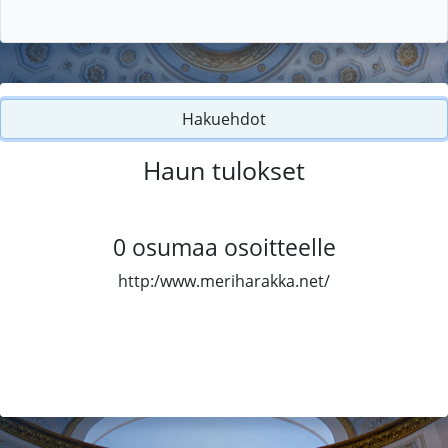
Hakuehdot
Haun tulokset
0
osumaa osoitteelle
http:/www.meriharakka.net/