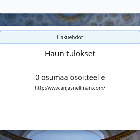
Hakuehdot
Haun tulokset
0
osumaa osoitteelle
http:/www.anjasnellman.com/