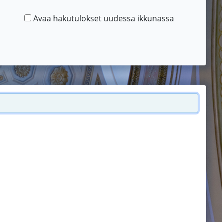
Avaa hakutulokset uudessa ikkunassa