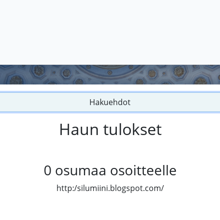
Hakuehdot
Haun tulokset
0
osumaa osoitteelle
http:/silumiini.blogspot.com/