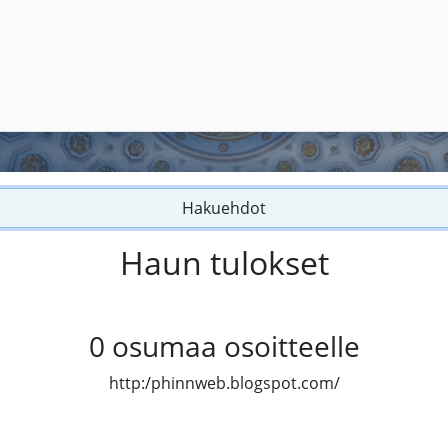
Hakuehdot
Haun tulokset
0
osumaa osoitteelle
http:/phinnweb.blogspot.com/