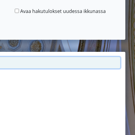
Avaa hakutulokset uudessa ikkunassa