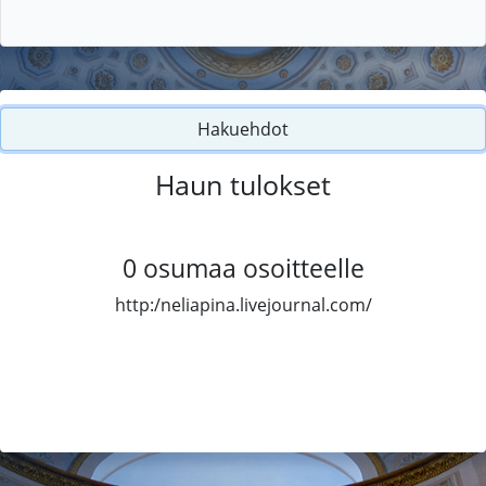
Hakuehdot
Haun tulokset
0
osumaa osoitteelle
http:/neliapina.livejournal.com/