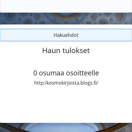
Hakuehdot
Haun tulokset
0
osumaa osoitteelle
http:/kosmokirjoista.blogs.fi/