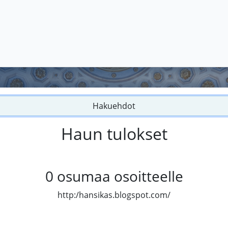
Hakuehdot
Haun tulokset
0
osumaa osoitteelle
http:/hansikas.blogspot.com/