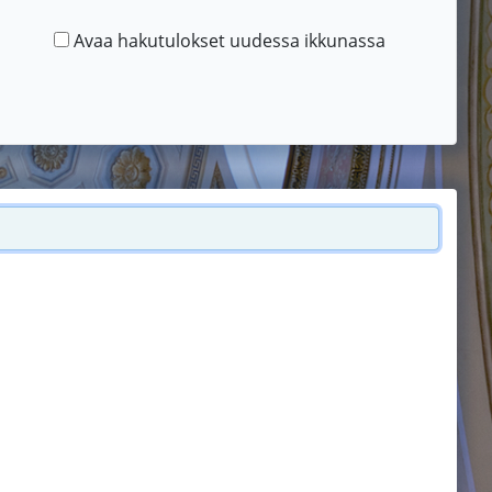
Avaa hakutulokset uudessa ikkunassa