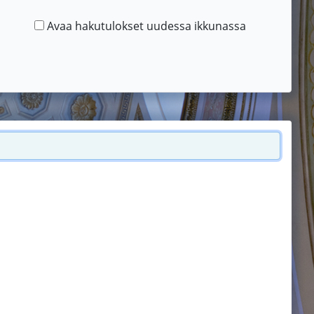
Avaa hakutulokset uudessa ikkunassa