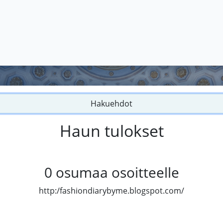
Hakuehdot
Haun tulokset
0
osumaa osoitteelle
http:/fashiondiarybyme.blogspot.com/