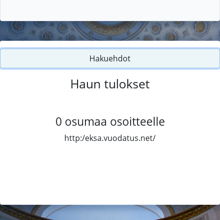
Hakuehdot
Haun tulokset
0
osumaa osoitteelle
http:/eksa.vuodatus.net/