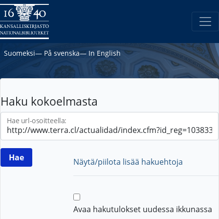
Suomeksi
―
På svenska
―
In English
Haku kokoelmasta
Hae url-osoitteella:
Näytä/piilota lisää hakuehtoja
Avaa hakutulokset uudessa ikkunassa