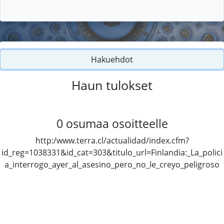
Hakuehdot
Haun tulokset
0
osumaa osoitteelle
http:/www.terra.cl/actualidad/index.cfm?
id_reg=1038331&id_cat=303&titulo_url=Finlandia:_La_polici
a_interrogo_ayer_al_asesino_pero_no_le_creyo_peligroso