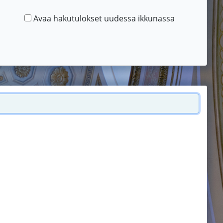
Avaa hakutulokset uudessa ikkunassa