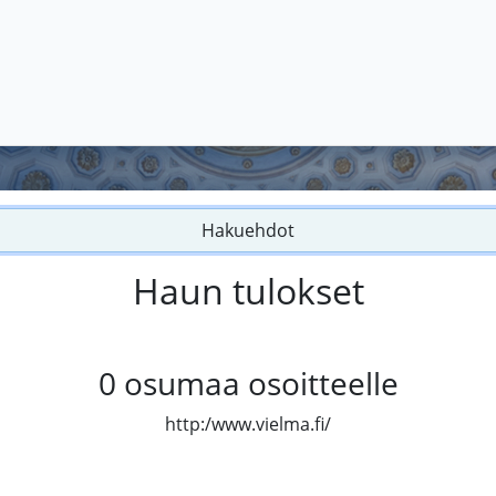
Hakuehdot
Haun tulokset
0
osumaa osoitteelle
http:/www.vielma.fi/