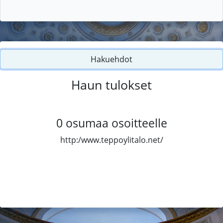
Hakuehdot
Haun tulokset
0
osumaa osoitteelle
http:/www.teppoylitalo.net/