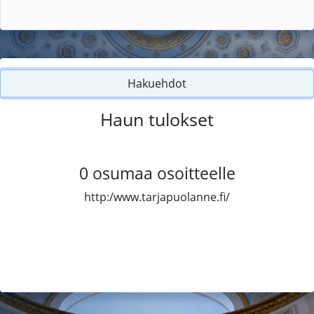
Hakuehdot
Haun tulokset
0
osumaa osoitteelle
http:/www.tarjapuolanne.fi/