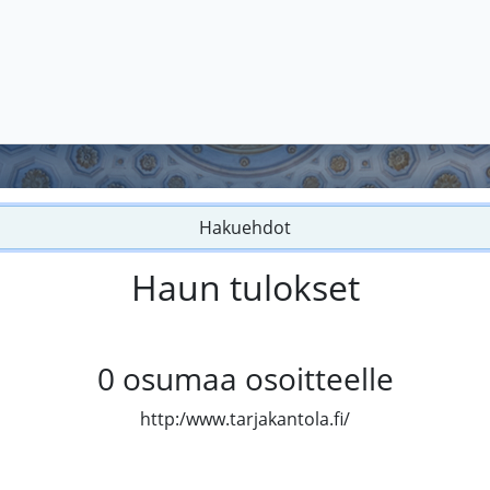
Hakuehdot
Haun tulokset
0
osumaa osoitteelle
http:/www.tarjakantola.fi/