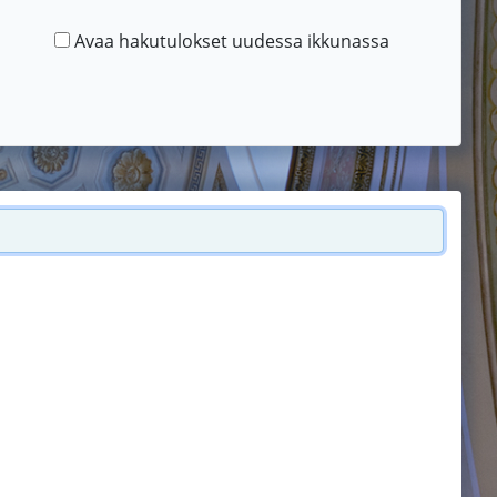
Avaa hakutulokset uudessa ikkunassa