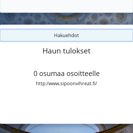
Hakuehdot
Haun tulokset
0
osumaa osoitteelle
http:/www.sipoonvihreat.fi/