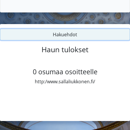
Hakuehdot
Haun tulokset
0
osumaa osoitteelle
http:/www.sallaliukkonen.fi/