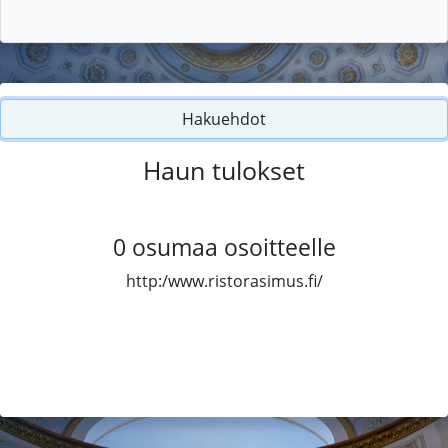
Hakuehdot
Haun tulokset
0
osumaa osoitteelle
http:/www.ristorasimus.fi/