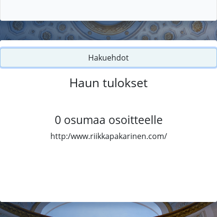
Hakuehdot
Haun tulokset
0
osumaa osoitteelle
http:/www.riikkapakarinen.com/