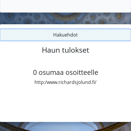
Hakuehdot
Haun tulokset
0
osumaa osoitteelle
http:/www.richardsjolund.fi/