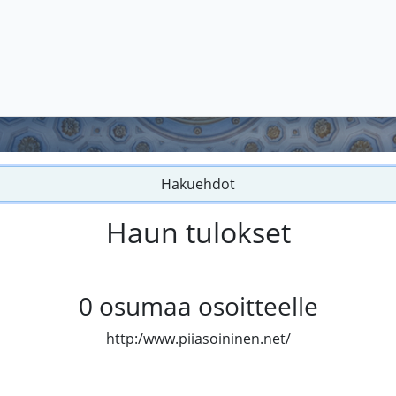
Hakuehdot
Haun tulokset
0
osumaa osoitteelle
http:/www.piiasoininen.net/