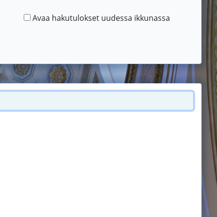
Avaa hakutulokset uudessa ikkunassa