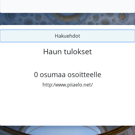
Hakuehdot
Haun tulokset
0
osumaa osoitteelle
http:/www.piiaelo.net/