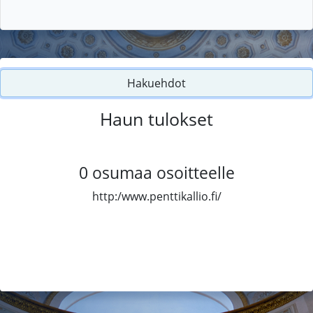
Hakuehdot
Haun tulokset
0
osumaa osoitteelle
http:/www.penttikallio.fi/