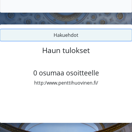
Hakuehdot
Haun tulokset
0
osumaa osoitteelle
http:/www.penttihuovinen.fi/