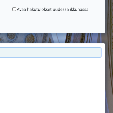
Avaa hakutulokset uudessa ikkunassa