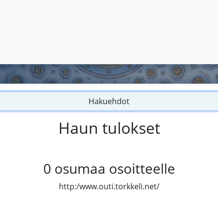
Hakuehdot
Haun tulokset
0
osumaa osoitteelle
http:/www.outi.torkkeli.net/