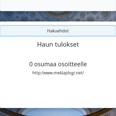
Hakuehdot
Haun tulokset
0
osumaa osoitteelle
http:/www.meklaplogi.net/