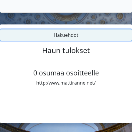
Hakuehdot
Haun tulokset
0
osumaa osoitteelle
http:/www.mattiranne.net/