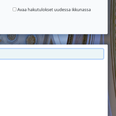
Avaa hakutulokset uudessa ikkunassa