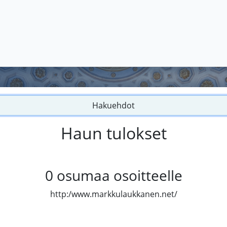
Hakuehdot
Haun tulokset
0
osumaa osoitteelle
http:/www.markkulaukkanen.net/