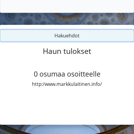
Hakuehdot
Haun tulokset
0
osumaa osoitteelle
http:/www.markkulaitinen.info/