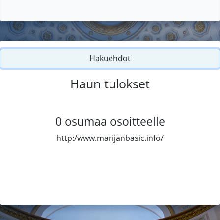
Hakuehdot
Haun tulokset
0
osumaa osoitteelle
http:/www.marijanbasic.info/